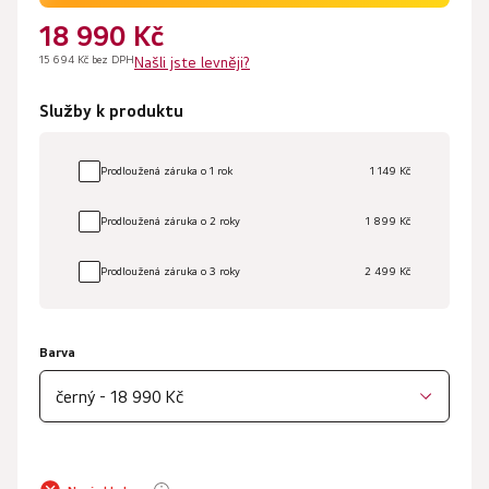
18 990 Kč
15 694 Kč bez DPH
Našli jste levněji?
Služby k produktu
Prodloužená záruka o 1 rok
1 149 Kč
Prodloužená záruka o 2 roky
1 899 Kč
Prodloužená záruka o 3 roky
2 499 Kč
Barva
černý - 18 990 Kč