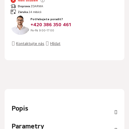
Není skladem
Doprava
ZDARMA
Záruka
24 měsíců
Potřebujete poradit?
+420 386 350 461
Po-Pá 9:00-17:00
Kontaktujte nás
Hlídat
Popis
Parametry