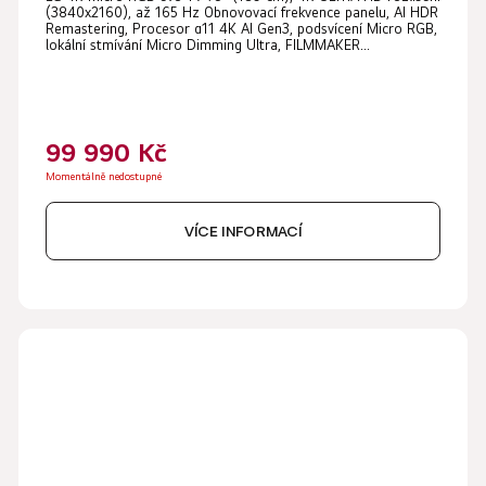
(3840x2160), až 165 Hz Obnovovací frekvence panelu, AI HDR
Remastering, Procesor α11 4K AI Gen3, podsvícení Micro RGB,
lokální stmívání Micro Dimming Ultra, FILMMAKER...
99 990 Kč
Momentálně nedostupné
VÍCE INFORMACÍ