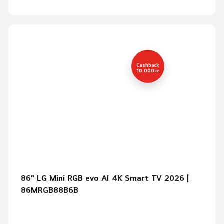
Cashback
10 000
Kč
86" LG Mini RGB evo AI 4K Smart TV 2026 |
86MRGB88B6B