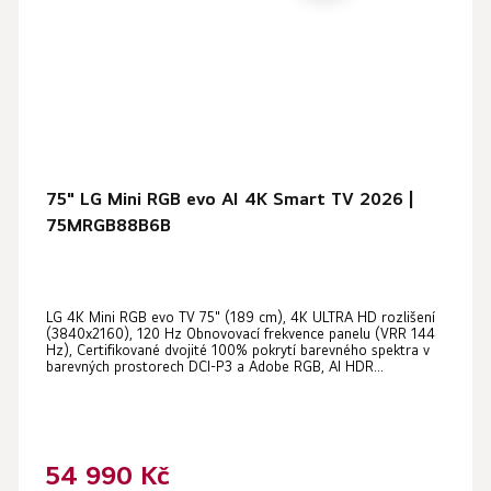
75" LG Mini RGB evo AI 4K Smart TV 2026 |
75MRGB88B6B
LG 4K Mini RGB evo TV 75" (189 cm), 4K ULTRA HD rozlišení
(3840x2160), 120 Hz Obnovovací frekvence panelu (VRR 144
Hz), Certifikované dvojité 100% pokrytí barevného spektra v
barevných prostorech DCI-P3 a Adobe RGB, AI HDR...
54 990 Kč