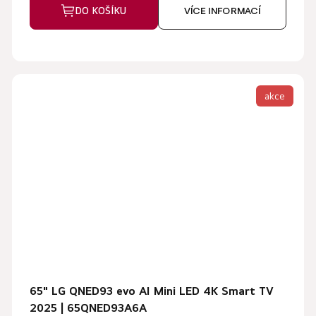
DO KOŠÍKU
VÍCE INFORMACÍ
akce
65" LG QNED93 evo AI Mini LED 4K Smart TV
2025 | 65QNED93A6A