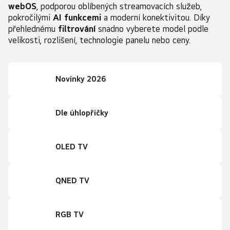
webOS
, podporou oblíbených streamovacích služeb,
pokročilými
AI funkcemi
a moderní konektivitou. Díky
přehlednému
filtrování
snadno vyberete model podle
velikosti, rozlišení, technologie panelu nebo ceny.
Novinky 2026
Dle úhlopříčky
OLED TV
QNED TV
RGB TV