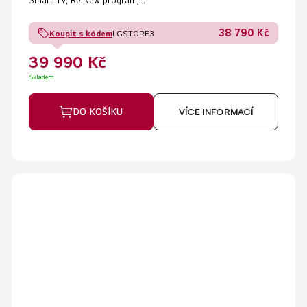
Smart TV, Re:New program,...
38 790 Kč
Koupit s kódem
LGSTORE3
39 990 Kč
Skladem
DO KOŠÍKU
VÍCE INFORMACÍ