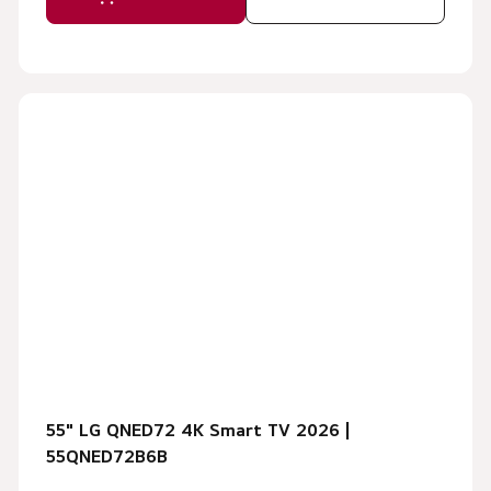
55" LG QNED72 4K Smart TV 2026 |
55QNED72B6B