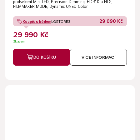
podsvícení Mini LED, Precision Dimming, HDR10 a HLG,
FILMMAKER MODE, Dynamic QNED Color...
29 090 Kč
Koupit s kódem
LGSTORE3
29 990 Kč
Skladem
DO KOŠÍKU
VÍCE INFORMACÍ