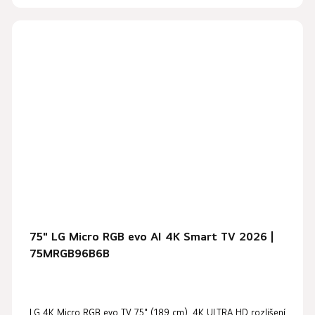
75" LG Micro RGB evo AI 4K Smart TV 2026 |
75MRGB96B6B
LG 4K Micro RGB evo TV 75" (189 cm), 4K ULTRA HD rozlišení