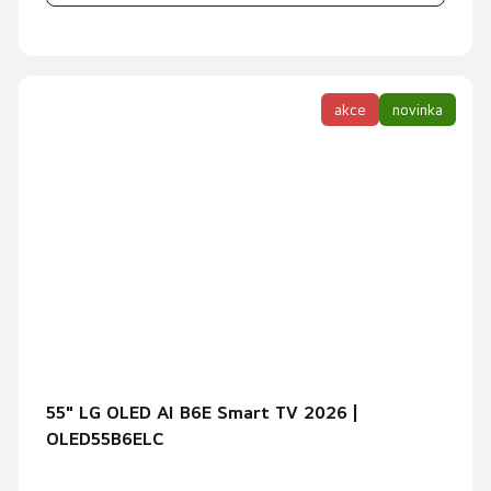
akce
novinka
55" LG OLED AI B6E Smart TV 2026 |
OLED55B6ELC