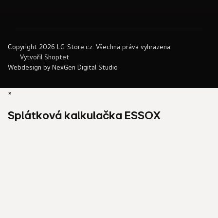
Copyright 2026
LG-Store.cz
. Všechna práva vyhrazena.
Vytvořil Shoptet
Webdesign by
NexGen Digital Studio
×
Splátková kalkulačka ESSOX