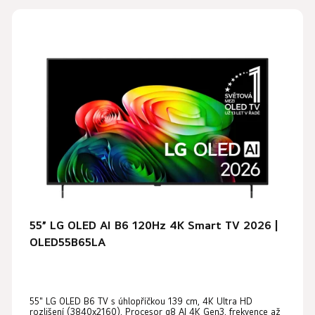
55” LG OLED AI B6 120Hz 4K Smart TV 2026 |
OLED55B65LA
55" LG OLED B6 TV s úhlopříčkou 139 cm, 4K Ultra HD
rozlišení (3840x2160), Procesor α8 AI 4K Gen3, frekvence až