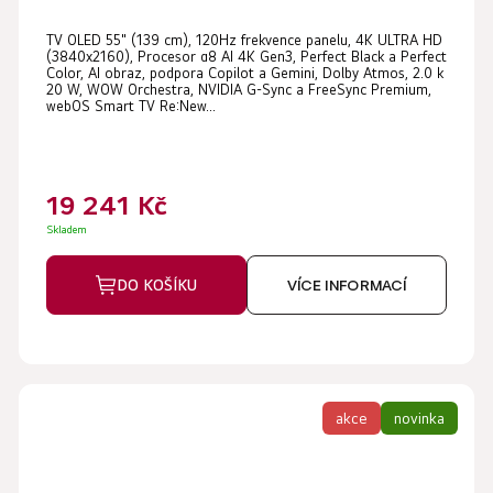
TV OLED 55" (139 cm), 120Hz frekvence panelu, 4K ULTRA HD
(3840x2160), Procesor α8 AI 4K Gen3, Perfect Black a Perfect
Color, AI obraz, podpora Copilot a Gemini, Dolby Atmos, 2.0 k
20 W, WOW Orchestra, NVIDIA G-Sync a FreeSync Premium,
webOS Smart TV Re:New...
19 241 Kč
Skladem
DO KOŠÍKU
VÍCE INFORMACÍ
akce
novinka