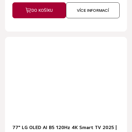
DO KOŠÍKU
VÍCE INFORMACÍ
77" LG OLED AI B5 120Hz 4K Smart TV 2025 |