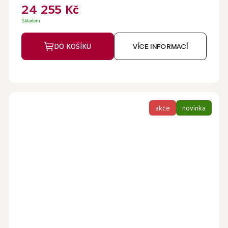
24 255 Kč
Skladem
DO KOŠÍKU
VÍCE INFORMACÍ
akce
novinka