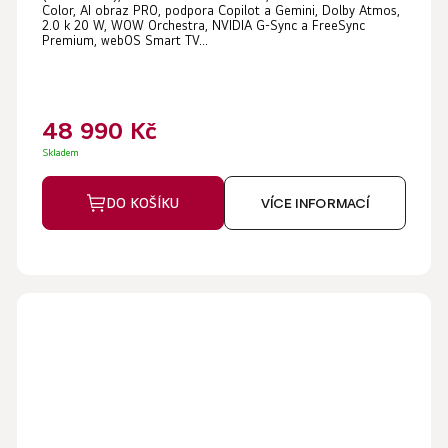
Color, AI obraz PRO, podpora Copilot a Gemini, Dolby Atmos,
2.0 k 20 W, WOW Orchestra, NVIDIA G-Sync a FreeSync
Premium, webOS Smart TV...
48 990 Kč
Skladem
DO KOŠÍKU
VÍCE INFORMACÍ