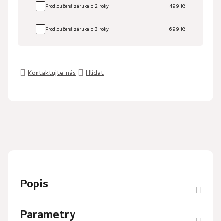
Prodloužená záruka o 2 roky
499 Kč
Prodloužená záruka o 3 roky
699 Kč
Kontaktujte nás
Hlídat
Popis
Parametry