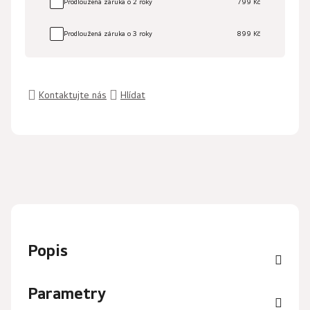
Prodloužená záruka o 2 roky
799 Kč
Prodloužená záruka o 3 roky
899 Kč
Kontaktujte nás
Hlídat
Popis
Parametry