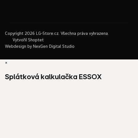
Copyright 2026
LG-Store.cz
. Všechna práva vyhrazena.
Vytvořil Shoptet
Webdesign by
NexGen Digital Studio
×
Splátková kalkulačka ESSOX