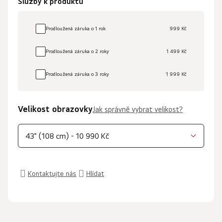
Služby k produktu
Prodloužená záruka o 1 rok
999 Kč
Prodloužená záruka o 2 roky
1 499 Kč
Prodloužená záruka o 3 roky
1 999 Kč
Velikost obrazovky
Jak správně vybrat velikost?
43" (108 cm) - 10 990 Kč
Kontaktujte nás
Hlídat