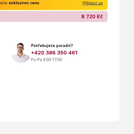
kejte
exkluzivní cenu
Přihlásit se
8 720 Kč
Potřebujete poradit?
+420 386 350 461
Po-Pá 9:00-17:00