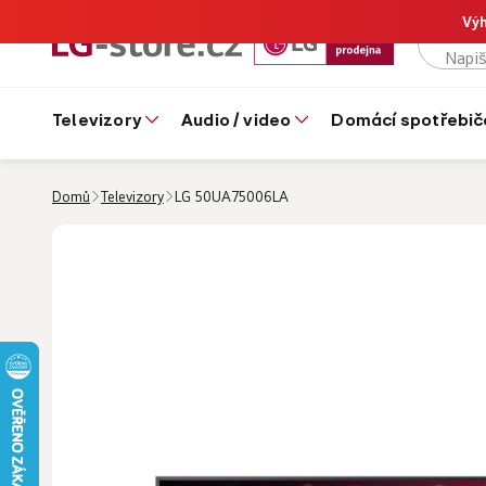
Výh
televizory
audio / video
domácí spotřebič
Domů
Televizory
LG 50UA75006LA