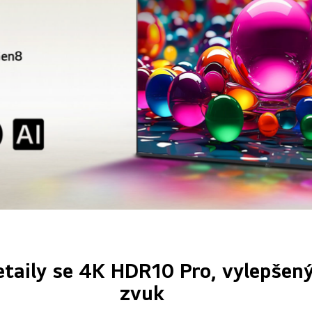
etaily se 4K HDR10 Pro, vylepšen
zvuk