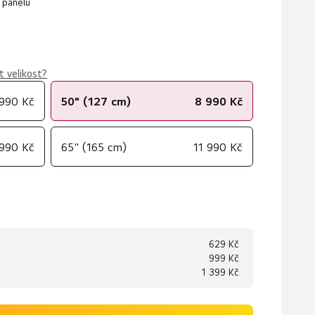
 panelu
t velikost?
 990 Kč
50" (127 cm)
8 990 Kč
 990 Kč
65" (165 cm)
11 990 Kč
629 Kč
999 Kč
1 399 Kč