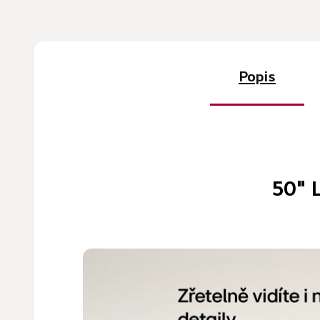
Popis
50" 