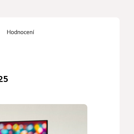
Hodnocení
25