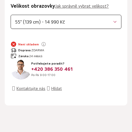
Velikost obrazovky
Jak správně vybrat velikost?
55" (139 cm) - 14 990 Kč
Není skladem
Doprava
ZDARMA
Záruka
24 měsíců
Potřebujete poradit?
+420 386 350 461
Po-Pá 9:00-17:00
Kontaktujte nás
Hlídat