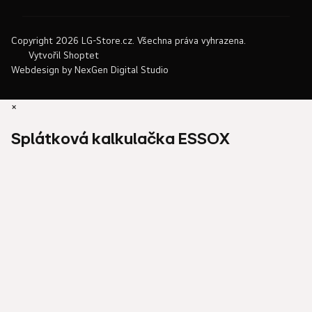
Copyright 2026
LG-Store.cz
. Všechna práva vyhrazena.
Vytvořil Shoptet
Webdesign by
NexGen Digital Studio
×
Splátková kalkulačka ESSOX