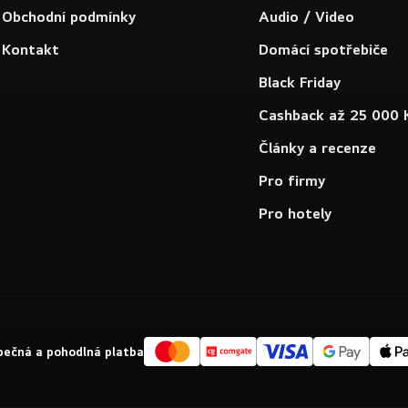
Obchodní podmínky
Audio / Video
Kontakt
Domácí spotřebiče
Black Friday
Cashback až 25 000 
Články a recenze
Pro firmy
Pro hotely
ečná a pohodlná platba