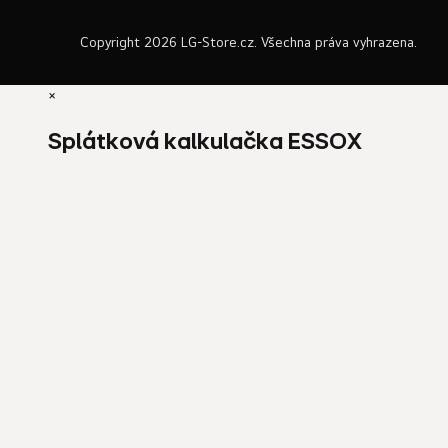
Copyright 2026
LG-Store.cz
. Všechna práva vyhrazena.
×
Splátková kalkulačka ESSOX