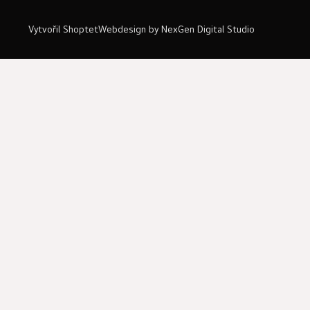
Vytvořil Shoptet
Webdesign by
NexGen Digital Studio