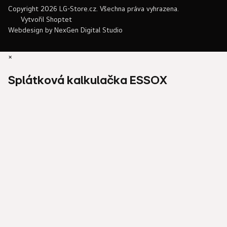
Copyright 2026
LG-Store.cz
. Všechna práva vyhrazena.
Vytvořil Shoptet
Webdesign by
NexGen Digital Studio
×
Splátková kalkulačka ESSOX