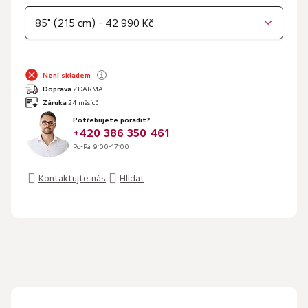
85" (215 cm) - 42 990 Kč
Není skladem
Doprava
ZDARMA
Záruka
24 měsíců
Potřebujete poradit?
+420 386 350 461
Po-Pá 9:00-17:00
Kontaktujte nás
Hlídat