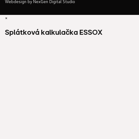
Webdesign by
NexGen Digital Studio
×
Splátková kalkulačka ESSOX