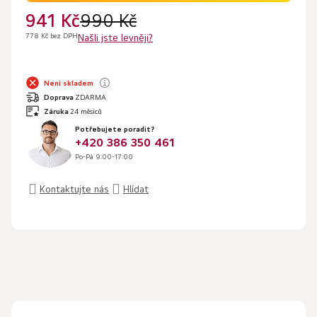
941 Kč
990 Kč
778 Kč bez DPH
Našli jste levněji?
Není skladem
Doprava
ZDARMA
Záruka
24 měsíců
Potřebujete poradit?
+420 386 350 461
Po-Pá 9:00-17:00
Kontaktujte nás
Hlídat