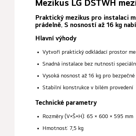
Mezikus LG DSTWH mezi 
Praktický mezikus pro instalaci m
prádelně. S nosností až 16 kg nab
Hlavní výhody
Vytvoří praktický odkládací prostor me
Snadná instalace bez nutnosti speciáln
Vysoká nosnost až 16 kg pro bezpečné 
Stabilní konstrukce v bílém provedení
Technické parametry
Rozměry (V×Š×H): 65 × 600 × 595 mm
Hmotnost: 7,5 kg