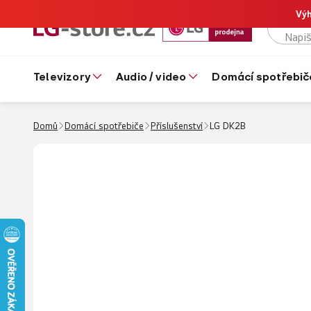
Výh
televizory
audio / video
domácí spotřebič
Domů
Domácí spotřebiče
Příslušenství
LG DK2B