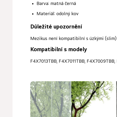
Barva: matná černá
Materiál: odolný kov
Důležité upozornění
Mezikus není kompatibilní s úzkými (slim)
Kompatibilní s modely
F4X7013TBB, F4X7011TBB, F4X7009TBB,