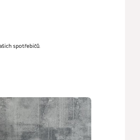
ašich spotřebičů.