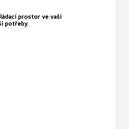
ládací prostor ve vaší
ší potřeby.