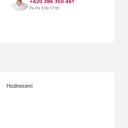
+420 386 350 461
Po-Pá 9:00-17:00
Hodnocení