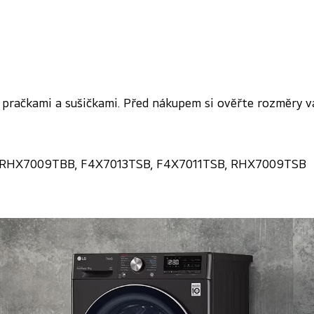
 pračkami a sušičkami. Před nákupem si ověřte rozměry v
 RHX7009TBB, F4X7013TSB, F4X7011TSB, RHX7009TSB