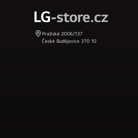
í
Pražská 2006/137
České Budějovice 370 10