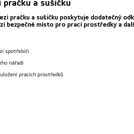
pračku a sušičku
ezi pračku a sušičku poskytuje dodatečný odk
ízí bezpečné místo pro prací prostředky a dal
zi spotřebiči
ího nářadí
uložení pracích prostředků