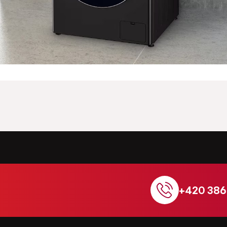
+420 386