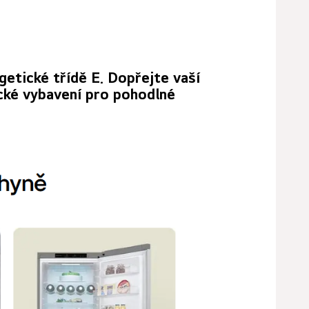
etické třídě E. Dopřejte vaší
cké vybavení pro pohodlné