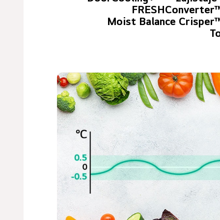
FRESHConverter
Moist Balance Crisper
T