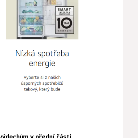
 výdechům v přední části