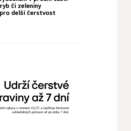
ryb či zeleniny
pro delší čerstvost