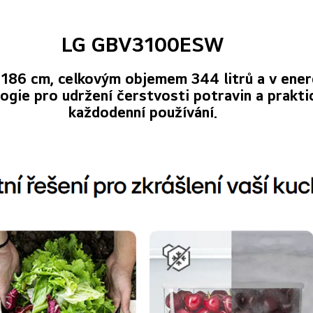
LG GBV3100ESW
186 cm, celkovým objemem 344 litrů a v energ
ogie pro udržení čerstvosti potravin a prakti
každodenní používání.