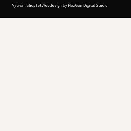
Vytvořil Shoptet
Webdesign by
NexGen Digital Studio