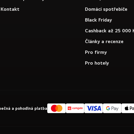
Kontakt
Domácí spotřebiče
Black Friday
Cashback až 25 000 
Články a recenze
Pro firmy
Pro hotely
ečná a pohodlná platba