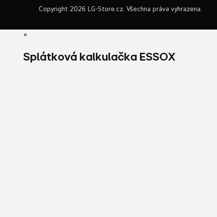
Copyright 2026
LG-Store.cz
. Všechna práva vyhrazena.
×
Splátková kalkulačka ESSOX