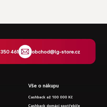
 350 461
obchod
@
lg-store.cz
Vše o nákupu
Cashback až 100 000 Kč
Cashback domácí spotřebiče