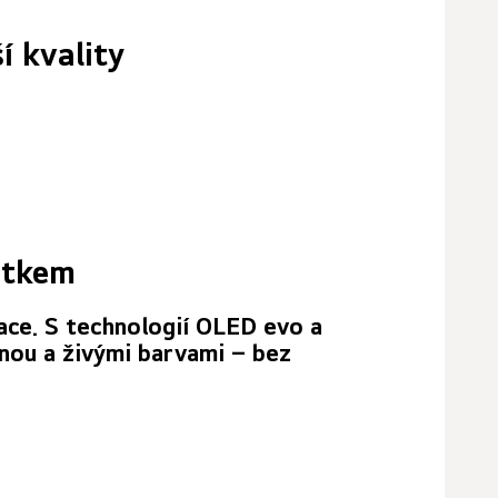
 kvality
itkem
ce. S technologií OLED evo a
nou a živými barvami – bez