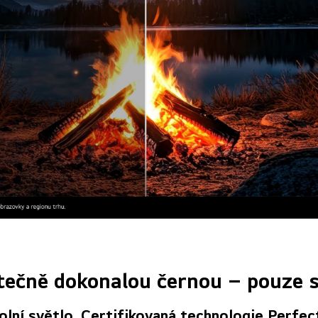
tečně dokonalou černou – pouze 
olní světlo. Certifikovaná technologie Perfect