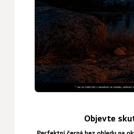
Objevte sku
Perfektní černá bez ohledu na ok