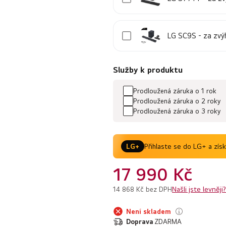
LG SC9S - za zv
Služby k produktu
Prodloužená záruka o 1 rok
Prodloužená záruka o 2 roky
Prodloužená záruka o 3 roky
Přihlaste se do LG+ a zís
LG+
17 990 Kč
Našli jste levněji?
14 868 Kč bez DPH
Není skladem
Doprava
ZDARMA