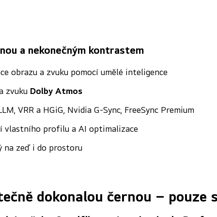
rnou a nekonečným kontrastem
ce obrazu a zvuku pomocí umělé inteligence
a zvuku
Dolby Atmos
LLM, VRR a HGiG, Nvidia G-Sync, FreeSync Premium
 vlastního profilu a AI optimalizace
 na zeď i do prostoru
tečně dokonalou černou – pouze 