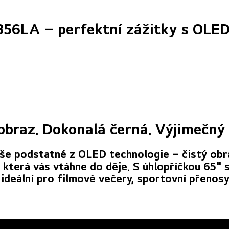
56LA – perfektní zážitky s OLED
obraz. Dokonalá černá. Výjimečný 
 podstatné z OLED technologie – čistý obra
, která vás vtáhne do děje. S úhlopříčkou 65"
ideální pro filmové večery, sportovní přenosy 