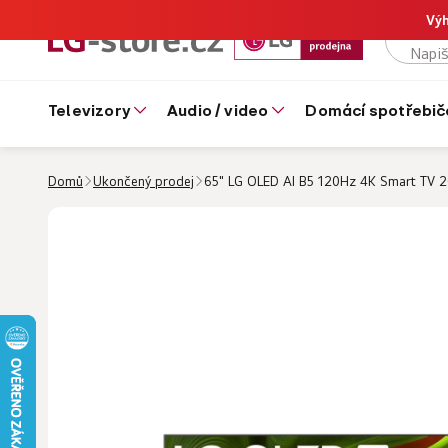
Výh
televizory
audio / video
domácí spotřebič
Domů
Ukončený prodej
65" LG OLED AI B5 120Hz 4K Smart TV 