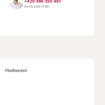
+420 386 350 461
Po-Pá 9:00-17:00
Hodnocení