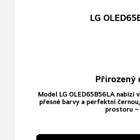
LG OLED65B
Přirozený 
Model LG OLED65B56LA nabízí vše
přesné barvy a perfektní černou
prostoru – 