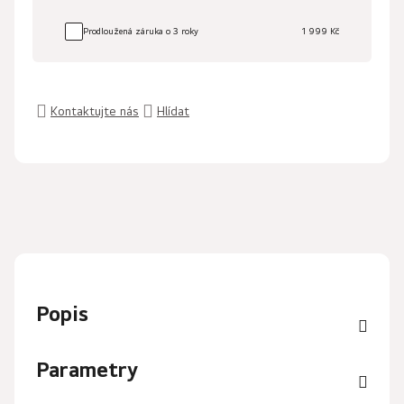
Prodloužená záruka o 3 roky
1 999 Kč
Kontaktujte nás
Hlídat
Popis
Parametry