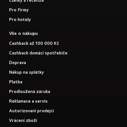
Články a recenze
Pro firmy
Pro hotely
Vše o nákupu
Cashback až 100 000 Kč
Cashback domácí spotřebiče
Doprava
Nákup na splátky
Platba
Prodloužená záruka
Reklamace a servis
Autorizovaní prodejci
Vrácení zboží