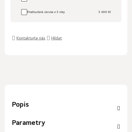
Prodloužená záruka o 3 roky
3 499 Kč
Kontaktujte nás
Hlídat
Popis
Parametry