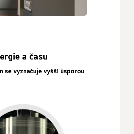
ergie a času
m se vyznačuje vyšší úsporou