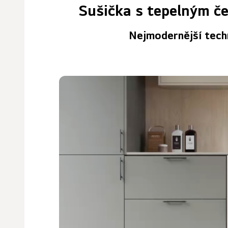
Sušička s tepelným č
Nejmodernější tech