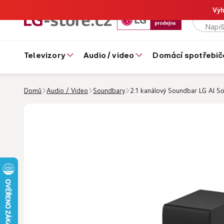
Výh
televizory
audio / video
domácí spotřebič
Domů
Audio / Video
Soundbary
2.1 kanálový Soundbar LG Al S