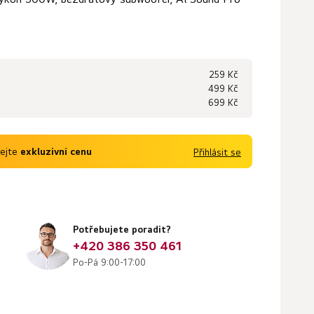
259 Kč
499 Kč
699 Kč
kejte
exkluzivní cenu
Přihlásit se
Potřebujete poradit?
+420 386 350 461
Po-Pá 9:00-17:00