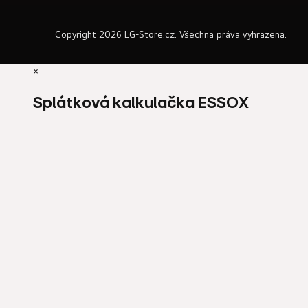
Copyright 2026
LG-Store.cz
. Všechna práva vyhrazena.
×
Splátková kalkulačka ESSOX