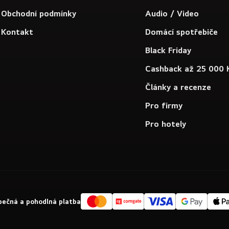
Obchodní podmínky
Audio / Video
Kontakt
Domácí spotřebiče
Black Friday
Cashback až 25 000 
Články a recenze
Pro firmy
Pro hotely
ečná a pohodlná platba