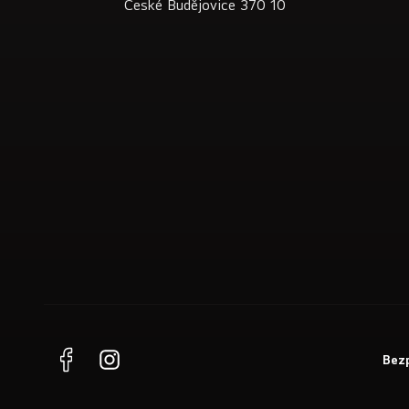
České Budějovice 370 10
Bezp