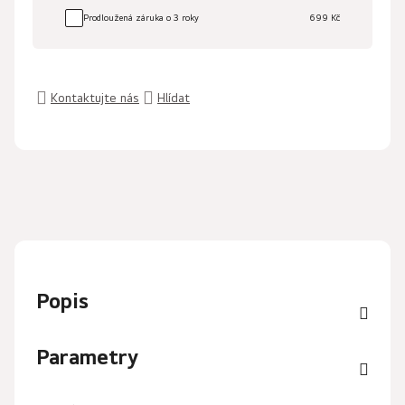
Prodloužená záruka o 3 roky
699 Kč
Kontaktujte nás
Hlídat
Popis
Parametry