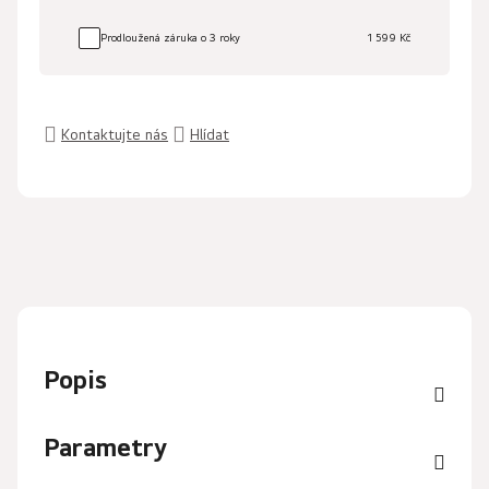
Prodloužená záruka o 3 roky
1 599 Kč
Kontaktujte nás
Hlídat
Popis
Parametry