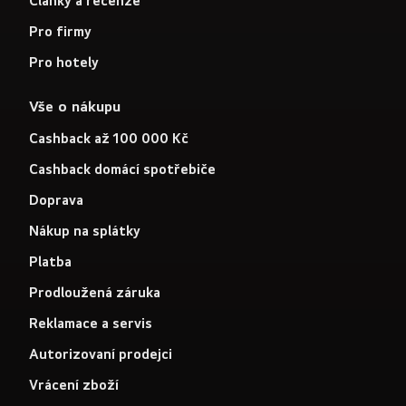
Články a recenze
Pro firmy
Pro hotely
Vše o nákupu
Cashback až 100 000 Kč
Cashback domácí spotřebiče
Doprava
Nákup na splátky
Platba
Prodloužená záruka
Reklamace a servis
Autorizovaní prodejci
Vrácení zboží