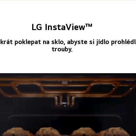
LG InstaView™
krát poklepat na sklo, abyste si jídlo prohlédl
trouby.