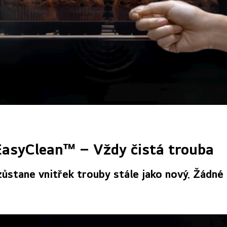
EasyClean™ – Vždy čistá trouba
ůstane vnitřek trouby stále jako nový. Žádné 