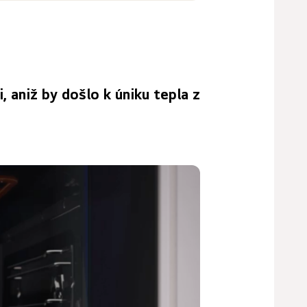
i, aniž by došlo k úniku tepla z