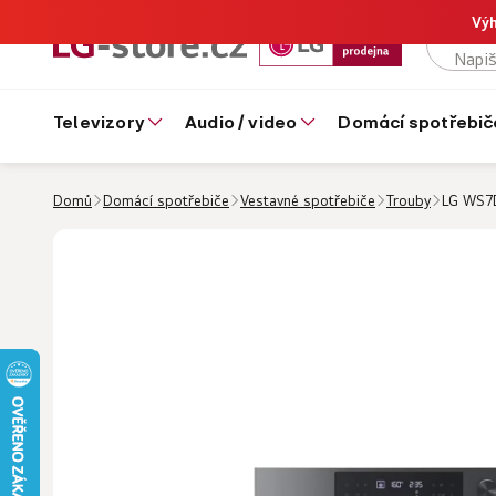
Výh
televizory
audio / video
domácí spotřebič
Domů
Domácí spotřebiče
Vestavné spotřebiče
Trouby
LG WS7