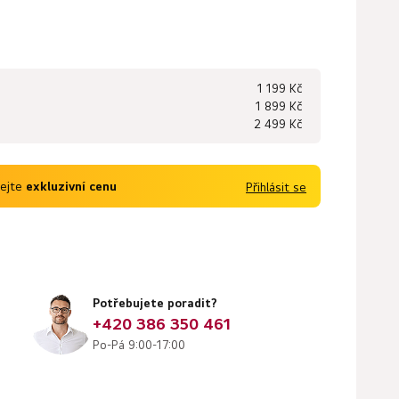
1 199 Kč
1 899 Kč
2 499 Kč
kejte
exkluzivní cenu
Přihlásit se
Potřebujete poradit?
+420 386 350 461
Po-Pá 9:00-17:00