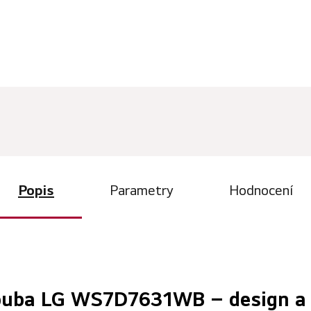
Popis
Parametry
Hodnocení
ouba LG WS7D7631WB – design a 