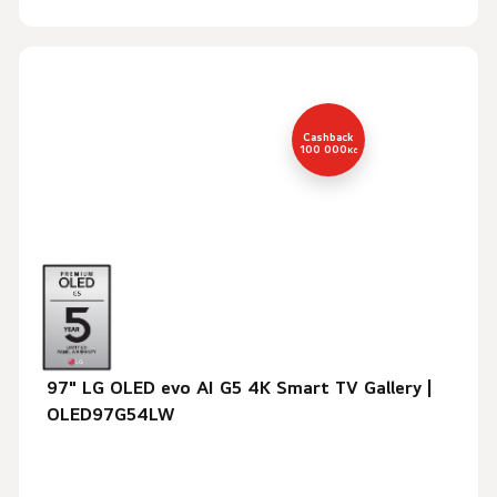
Cashback
100 000
Kč
97" LG OLED evo AI G5 4K Smart TV Gallery |
OLED97G54LW