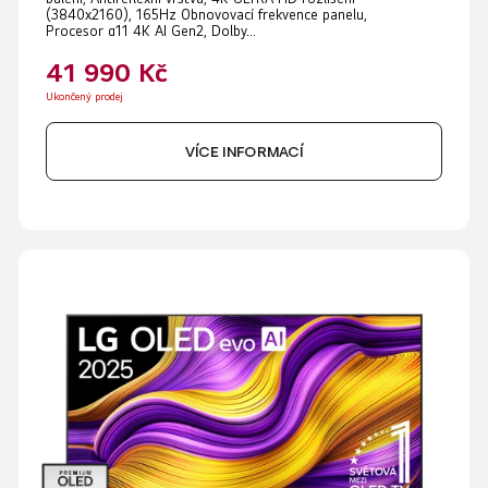
(3840x2160), 165Hz Obnovovací frekvence panelu,
Procesor α11 4K AI Gen2, Dolby...
41 990 Kč
Ukončený prodej
VÍCE INFORMACÍ