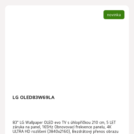
novinka
LG OLED83W69LA
83" LG Wallpaper OLED evo TV s úhlopříčkou 210 cm, 5 LET
záruka na panel, 165Hz Obnovovací frekvence panelu, 4K
ULTRA HD rozlišení (3840x2160), Bezdrátový přenos obrazu