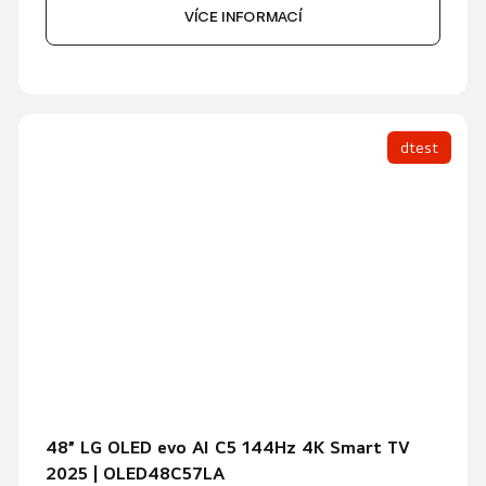
VÍCE INFORMACÍ
dtest
48” LG OLED evo AI C5 144Hz 4K Smart TV
2025 | OLED48C57LA