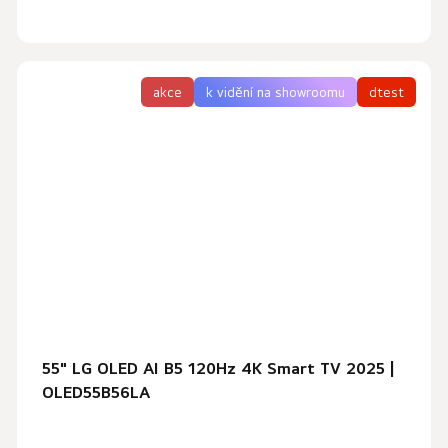
akce
k vidění na showroomu
dtest
55" LG OLED AI B5 120Hz 4K Smart TV 2025 |
OLED55B56LA