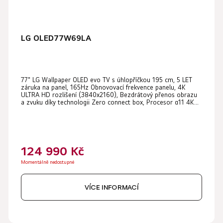
LG OLED77W69LA
77" LG Wallpaper OLED evo TV s úhlopříčkou 195 cm, 5 LET
záruka na panel, 165Hz Obnovovací frekvence panelu, 4K
ULTRA HD rozlišení (3840x2160), Bezdrátový přenos obrazu
a zvuku díky technologii Zero connect box, Procesor α11 4K...
124 990 Kč
Momentálně nedostupné
VÍCE INFORMACÍ