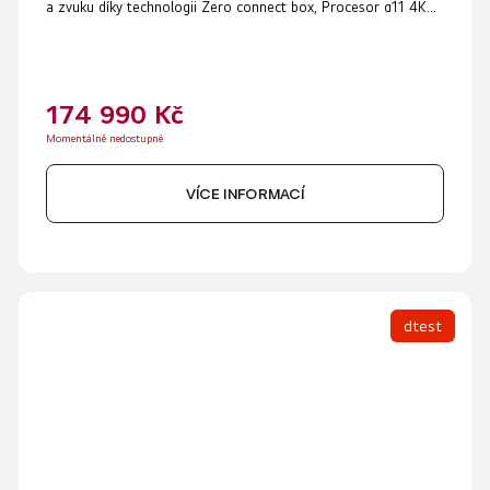
a zvuku díky technologii Zero connect box, Procesor α11 4K...
174 990 Kč
Momentálně nedostupné
VÍCE INFORMACÍ
dtest