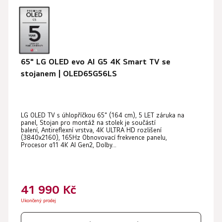
65" LG OLED evo AI G5 4K Smart TV se
stojanem | OLED65G56LS
LG OLED TV s úhlopříčkou 65" (164 cm), 5 LET záruka na
panel, Stojan pro montáž na stolek je součástí
balení, Antireflexní vrstva, 4K ULTRA HD rozlišení
(3840x2160), 165Hz Obnovovací frekvence panelu,
Procesor α11 4K AI Gen2, Dolby...
41 990 Kč
Ukončený prodej