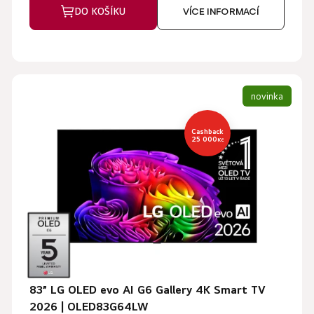
DO KOŠÍKU
VÍCE INFORMACÍ
novinka
Cashback
25 000
Kč
83” LG OLED evo AI G6 Gallery 4K Smart TV
2026 | OLED83G64LW