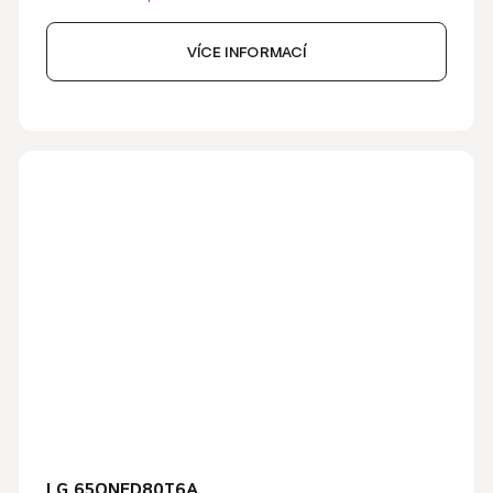
VÍCE INFORMACÍ
LG 65QNED80T6A