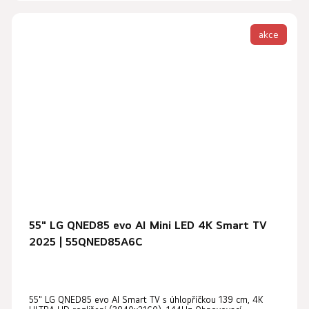
akce
55" LG QNED85 evo AI Mini LED 4K Smart TV
2025 | 55QNED85A6C
55" LG QNED85 evo AI Smart TV s úhlopříčkou 139 cm, 4K