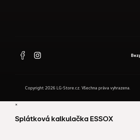
Bezp
Copyright 2026
LG-Store.cz
. Všechna práva vyhrazena.
×
Splátková kalkulačka ESSOX