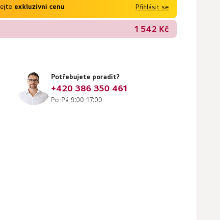
kejte
exkluzivní cenu
Přihlásit se
1 542 Kč
Potřebujete poradit?
+420 386 350 461
Po-Pá 9:00-17:00