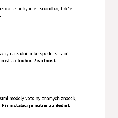
izoru se pohybuje i soundbar, takže
.
vory na zadní nebo spodní straně.
vnost a
dlouhou životnost
.
žšími modely většiny známých značek,
.
Při instalaci je nutné zohlednit