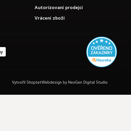
Autorizovaní prodejci
Vrácení zboží
Vytvořil Shoptet
Webdesign by
NexGen Digital Studio