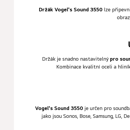
Držák Vogel's Sound 3550
lze připevn
obraz
Držák je snadno nastavitelný
pro sou
Kombinace kvalitní oceli a hlin
Vogel's Sound 3550
je určen pro soundba
jako jsou Sonos, Bose, Samsung, LG, 