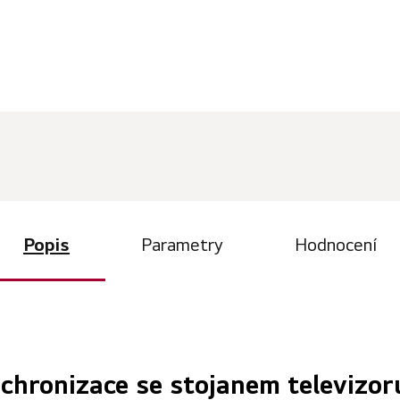
Popis
Parametry
Hodnocení
chronizace se stojanem televizor