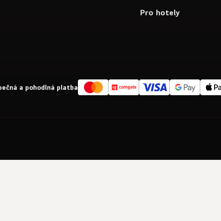
Pro hotely
ečná a pohodlná platba