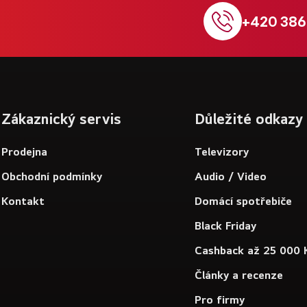
+420 386
Zákaznický servis
Důležité odkazy
Prodejna
Televizory
Obchodní podmínky
Audio / Video
Kontakt
Domácí spotřebiče
Black Friday
Cashback až 25 000 
Články a recenze
Pro firmy