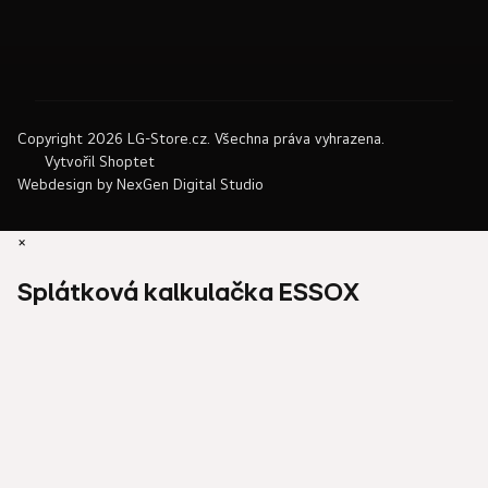
Copyright 2026
LG-Store.cz
. Všechna práva vyhrazena.
Vytvořil Shoptet
Webdesign by
NexGen Digital Studio
×
Splátková kalkulačka ESSOX