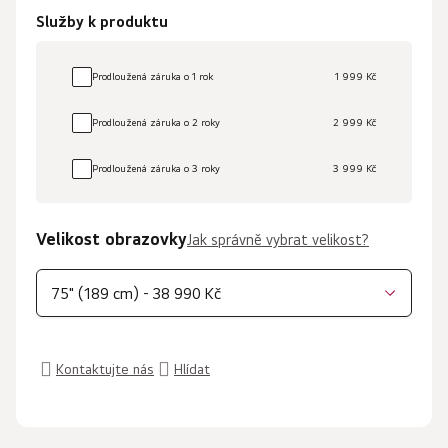
Služby k produktu
Prodloužená záruka o 1 rok
1 999 Kč
Prodloužená záruka o 2 roky
2 999 Kč
Prodloužená záruka o 3 roky
3 999 Kč
Velikost obrazovky
Jak správně vybrat velikost?
75" (189 cm) - 38 990 Kč
Kontaktujte nás
Hlídat