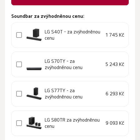
Soundbar za zvýhodněnou cenu:
LG S40T - za zvýhodněnou
1 745 Kč
cenu
LG S70TY - za
5 243 Kč
zvýhodněnou cenu
LG S77TY - za
6 293 Kč
zvýhodněnou cenu
LG S80TR za zvýhodněnou
9 093 Kč
cenu