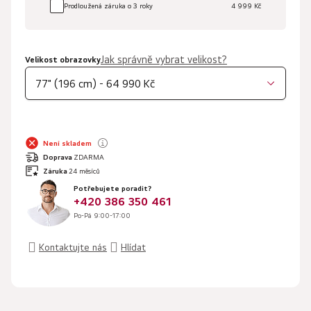
Prodloužená záruka o 3 roky
4 999 Kč
Jak správně vybrat velikost?
Velikost obrazovky
77" (196 cm) - 64 990 Kč
Není skladem
Doprava
ZDARMA
Záruka
24 měsíců
Potřebujete poradit?
+420 386 350 461
Po-Pá 9:00-17:00
Kontaktujte nás
Hlídat