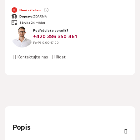
Není skladem
Doprava
ZDARMA
Záruka
24 měsíců
Potřebujete poradit?
+420 386 350 461
Po-Pá 9:00-17:00
Kontaktujte nás
Hlídat
Popis