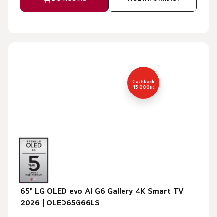
Cashback
15 000
Kč
65” LG OLED evo AI G6 Gallery 4K Smart TV
2026 | OLED65G66LS