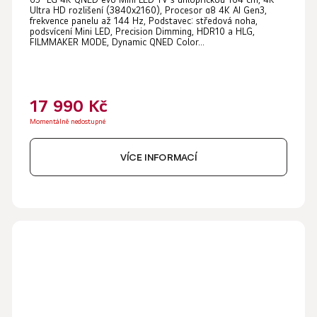
Ultra HD rozlišení (3840x2160), Procesor α8 4K AI Gen3,
frekvence panelu až 144 Hz, Podstavec: středová noha,
podsvícení Mini LED, Precision Dimming, HDR10 a HLG,
FILMMAKER MODE, Dynamic QNED Color...
17 990 Kč
Momentálně nedostupné
VÍCE INFORMACÍ