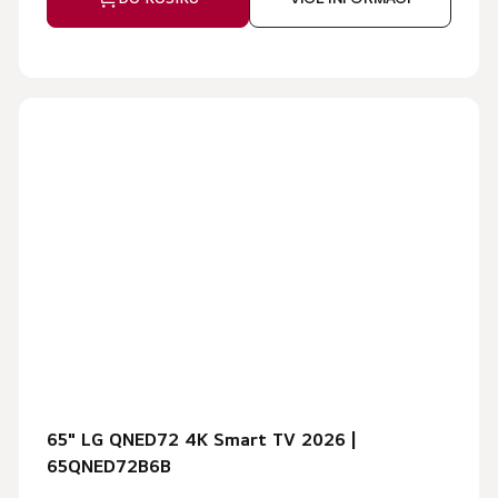
65" LG QNED72 4K Smart TV 2026 |
65QNED72B6B