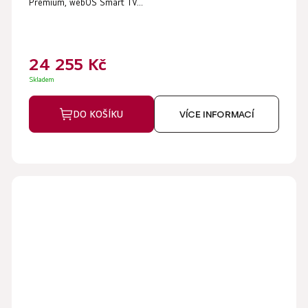
Premium, webOS Smart TV...
24 255 Kč
Skladem
DO KOŠÍKU
VÍCE INFORMACÍ