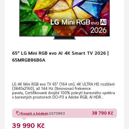
65" LG Mini RGB evo AI 4K Smart TV 2026 |
65MRGB86B6A
LG 4K Mini RGB evo TV 65" (164 cm), 4K ULTRA HD rozlišení
(3840x2160), až 144 Hz Obnovovací frekvence
panelu, Certifikované dvojité 100% pokrytí barevného spektra
v barevných prostorech DCI-P3 a Adobe RGB, AI HDR...
38 790 Kč
Koupit s kódem
LGSTORE3
39 990 Kč