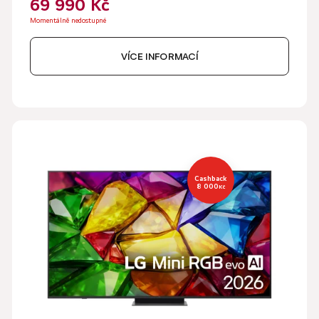
69 990 Kč
Momentálně nedostupné
VÍCE INFORMACÍ
Cashback
8 000
Kč