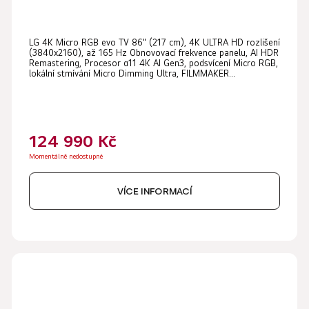
LG 4K Micro RGB evo TV 86" (217 cm), 4K ULTRA HD rozlišení
(3840x2160), až 165 Hz Obnovovací frekvence panelu, AI HDR
Remastering, Procesor α11 4K AI Gen3, podsvícení Micro RGB,
lokální stmívání Micro Dimming Ultra, FILMMAKER...
124 990 Kč
Momentálně nedostupné
VÍCE INFORMACÍ