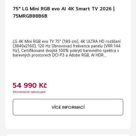
75" LG Mini RGB evo AI 4K Smart TV 2026 |
75MRGB88B6B
LG 4K Mini RGB evo TV 75" (189 cm), 4K ULTRA HD rozlišení
(3840x2160), 120 Hz Obnovovací frekvence panelu (VRR 144
Hz), Certifikované dvojité 100% pokrytí barevného spektra v
barevných prostorech DCI-P3 a Adobe RGB, AI HDR...
54 990 Kč
Momentálně nedostupné
VÍCE INFORMACÍ