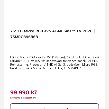
75" LG Micro RGB evo AI 4K Smart TV 2026 |
75MRGB96B6B
LG 4K Micro RGB evo TV 75" (189 cm), 4K ULTRA HD rozlišení
(3840x2160), až 165 Hz Obnovovací frekvence panelu, AI HDR
Remastering, Procesor α11 4K AI Gen3, podsvícení Micro RGB,
lokální stmívání Micro Dimming Ultra, FILMMAKER...
99 990 Kč
Momentálně nedostupné