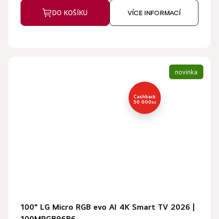
DO KOŠÍKU
VÍCE INFORMACÍ
novinka
Cashback
50 000
Kč
100" LG Micro RGB evo AI 4K Smart TV 2026 |
100MRGB96B6