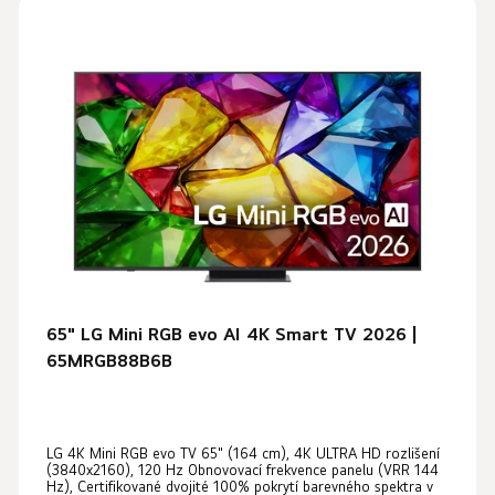
65" LG Mini RGB evo AI 4K Smart TV 2026 |
65MRGB88B6B
LG 4K Mini RGB evo TV 65" (164 cm), 4K ULTRA HD rozlišení
(3840x2160), 120 Hz Obnovovací frekvence panelu (VRR 144
Hz), Certifikované dvojité 100% pokrytí barevného spektra v