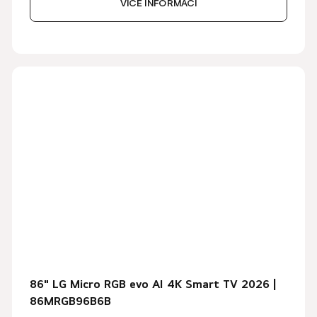
VÍCE INFORMACÍ
86" LG Micro RGB evo AI 4K Smart TV 2026 |
86MRGB96B6B