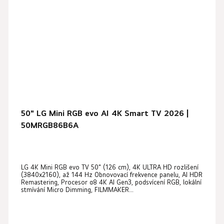
50" LG Mini RGB evo AI 4K Smart TV 2026 |
50MRGB86B6A
LG 4K Mini RGB evo TV 50" (126 cm), 4K ULTRA HD rozlišení
(3840x2160), až 144 Hz Obnovovací frekvence panelu, AI HDR
Remastering, Procesor α8 4K AI Gen3, podsvícení RGB, lokální
stmívání Micro Dimming, FILMMAKER...