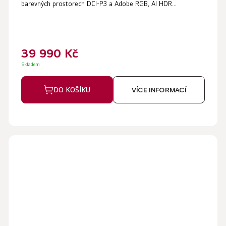
barevných prostorech DCI-P3 a Adobe RGB, AI HDR...
39 990 Kč
Skladem
DO KOŠÍKU
VÍCE INFORMACÍ