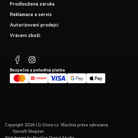
Prodloužená záruka
Reklamace a servis
Autorizovaní prodejci
Vrácení zboží
Bezpečná a pohodlná platba
Copyright 2026
LG-Store.cz
. Všechna práva vyhrazena.
Vytvořil Shoptet
Webdesign by
NexGen Digital Studio