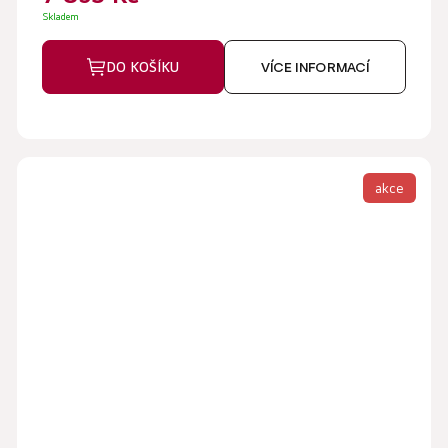
Skladem
DO KOŠÍKU
VÍCE INFORMACÍ
akce