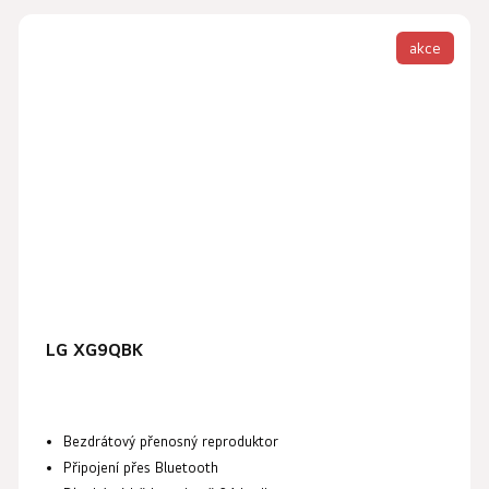
akce
LG XG9QBK
Bezdrátový přenosný reproduktor
Připojení přes
Bluetooth