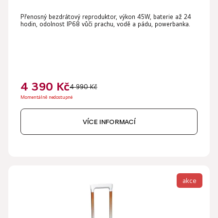
Přenosný bezdrátový reproduktor, výkon 45W, baterie až 24
hodin, odolnost IP68 vůči prachu, vodě a pádu, powerbanka.
4 390 Kč
4 990 Kč
Momentálně nedostupné
VÍCE INFORMACÍ
akce