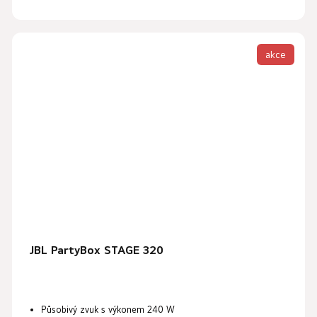
akce
JBL PartyBox STAGE 320
Působivý zvuk s výkonem
240 W