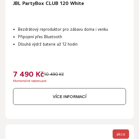
JBL PartyBox CLUB 120 White
Bezdrátový reproduktor
pro zábavu doma i venku
Připojení přes
Bluetooth
Dlouhá výdrž baterie až
12 hodin
7 490 Kč
10 490 Kč
Momentálně nedostupné
VÍCE INFORMACÍ
akce