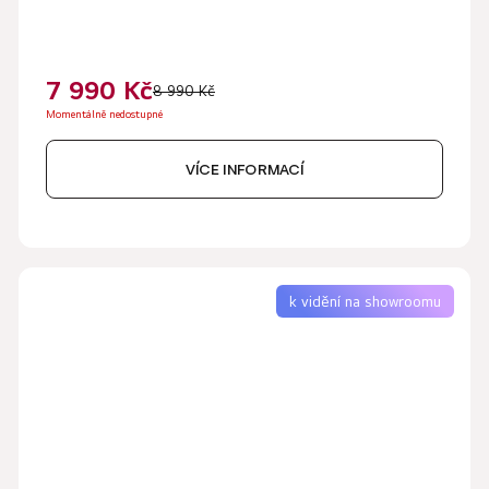
7 990 Kč
8 990 Kč
Momentálně nedostupné
VÍCE INFORMACÍ
k vidění na showroomu