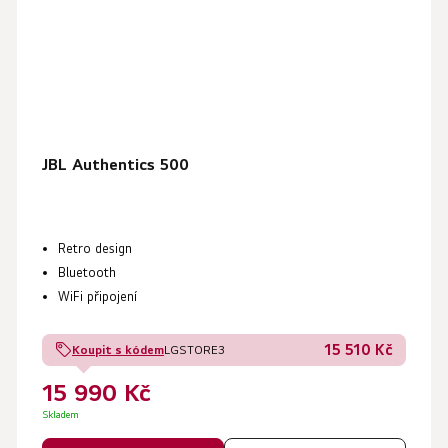
JBL Authentics 500
Retro design
Bluetooth
WiFi připojení
15 510 Kč
Koupit s kódem
LGSTORE3
15 990 Kč
Skladem