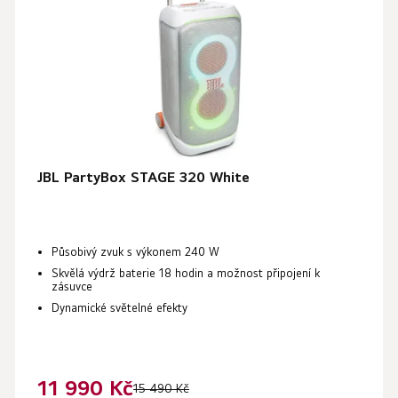
JBL PartyBox STAGE 320 White
Působivý zvuk s výkonem
240 W
Skvělá výdrž baterie
18 hodin
a možnost připojení k
zásuvce
Dynamické světelné efekty
11 990 Kč
15 490 Kč