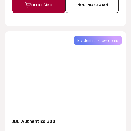
DO KOŠÍKU
VÍCE INFORMACÍ
k vidění na showroomu
JBL Authentics 300