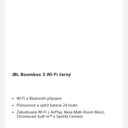
JBL Boombox 3 Wi-Fi černý
WI-FI a Bluetooth připojení
Přenosnost a výdrž baterie 24 hodin
Zabudovaná WI-FI s AirPlay, Alexa Multi-Room Music,
Chromecast built-in™ a Spotify Connect