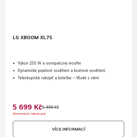
LG XBOOM XL7S
Výkon 250 W a osmipalcový woofer
Dynamické pixelové osvětlení a kruhové osvětlení
Teleskopická rukojeť a kolečka – Všude s vámi
5 699 Kč
5 999 Kč
Momentálně nedostupné
VÍCE INFORMACÍ