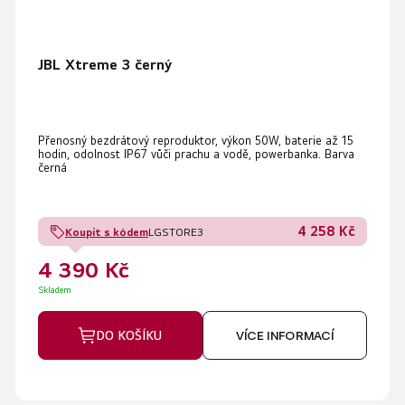
JBL Xtreme 3 černý
Přenosný bezdrátový reproduktor, výkon 50W, baterie až 15
hodin, odolnost IP67 vůči prachu a vodě, powerbanka. Barva
černá
4 258 Kč
Koupit s kódem
LGSTORE3
4 390 Kč
Skladem
DO KOŠÍKU
VÍCE INFORMACÍ