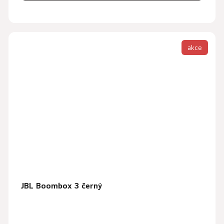
akce
JBL Boombox 3 černý