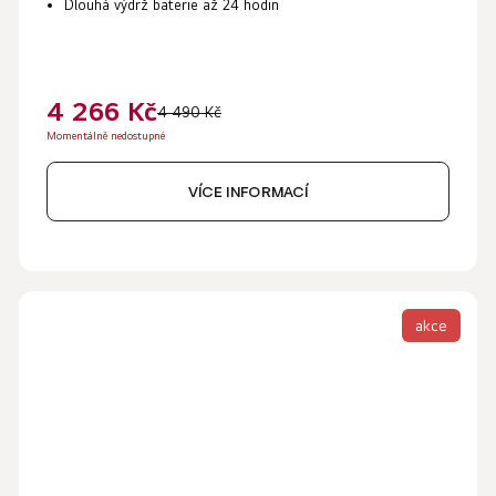
Dlouhá výdrž baterie až 24
hodin
4 266 Kč
4 490 Kč
Momentálně nedostupné
VÍCE INFORMACÍ
akce