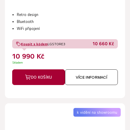
Retro design
Bluetooth
WiFi připojení
10 660 Kč
Koupit s kódem
LGSTORE3
10 990 Kč
Skladem
DO KOŠÍKU
VÍCE INFORMACÍ
k vidění na showroomu