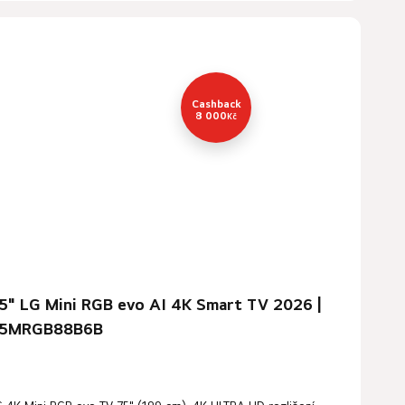
Cashback
8 000
Kč
5" LG Mini RGB evo AI 4K Smart TV 2026 |
5MRGB88B6B