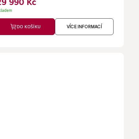
29 990 Kč
kladem
DO KOŠÍKU
VÍCE INFORMACÍ