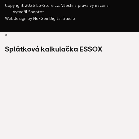
Copyright 2026
LG-Store.cz
. Všechna práva vyhrazena.
Vytvořil Shoptet
Webdesign by
NexGen Digital Studio
×
Splátková kalkulačka ESSOX