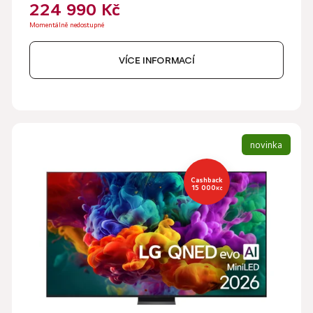
224 990 Kč
Momentálně nedostupné
VÍCE INFORMACÍ
novinka
Cashback
15 000
Kč