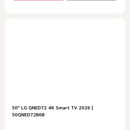
50" LG QNED72 4K Smart TV 2026 |
50QNED72B6B