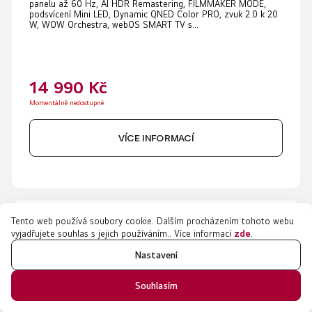
panelu až 60 Hz, AI HDR Remastering, FILMMAKER MODE,
podsvícení Mini LED, Dynamic QNED Color PRO, zvuk 2.0 k 20
W, WOW Orchestra, webOS SMART TV s...
14 990 Kč
Momentálně nedostupné
VÍCE INFORMACÍ
Tento web používá soubory cookie. Dalším procházením tohoto webu
vyjadřujete souhlas s jejich používáním.. Více informací
zde
.
Nastavení
Souhlasím