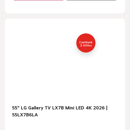
Cashback
3 000
Kč
55" LG Gallery TV LX7B Mini LED 4K 2026 |
55LX7B6LA