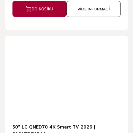
DO KOŠÍKU
VÍCE INFORMACÍ
50" LG QNED70 4K Smart TV 2026 |