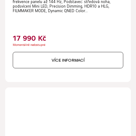
frekvence panelu až 144 Hz, Podstavec: středová noha,
podsvícení Mini LED, Precision Dimming, HDR10 a HLG,
FILMMAKER MODE, Dynamic QNED Color...
17 990 Kč
Momentálně nedostupné
VÍCE INFORMACÍ