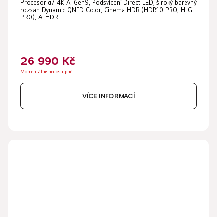
Procesor α7 4K AI Gen9, Podsvícení Direct LED, široký barevný
rozsah Dynamic QNED Color, Cinema HDR (HDR10 PRO, HLG
PRO), AI HDR...
26 990 Kč
Momentálně nedostupné
VÍCE INFORMACÍ