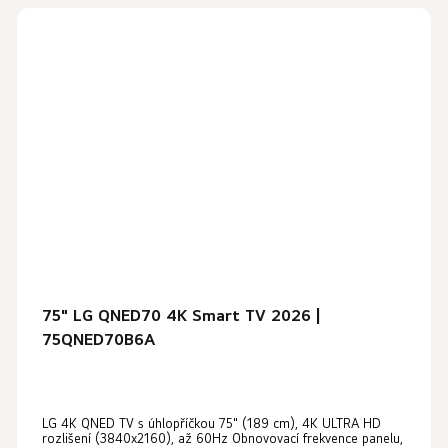
75" LG QNED70 4K Smart TV 2026 |
75QNED70B6A
LG 4K QNED TV s úhlopříčkou 75" (189 cm), 4K ULTRA HD
rozlišení (3840x2160), až 60Hz Obnovovací frekvence panelu,