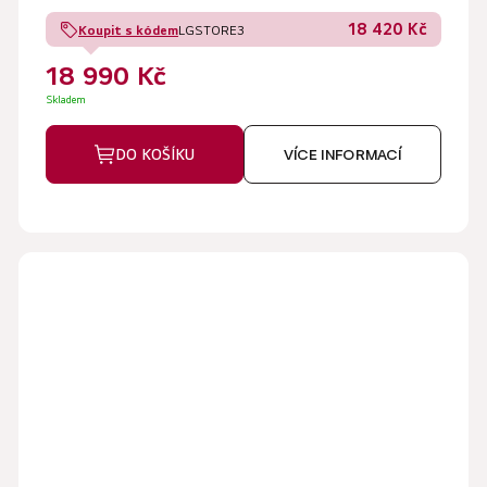
18 420 Kč
Koupit s kódem
LGSTORE3
18 990 Kč
Skladem
DO KOŠÍKU
VÍCE INFORMACÍ