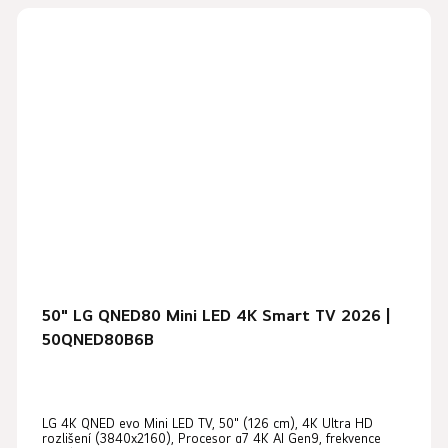
50" LG QNED80 Mini LED 4K Smart TV 2026 |
50QNED80B6B
LG 4K QNED evo Mini LED TV, 50" (126 cm), 4K Ultra HD
rozlišení (3840x2160), Procesor α7 4K AI Gen9, frekvence