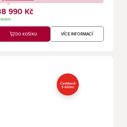
38 990 Kč
kladem
DO KOŠÍKU
VÍCE INFORMACÍ
Cashback
5 000
Kč