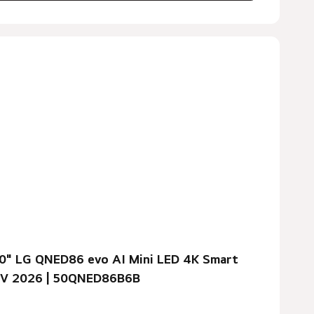
0" LG QNED86 evo AI Mini LED 4K Smart
V 2026 | 50QNED86B6B