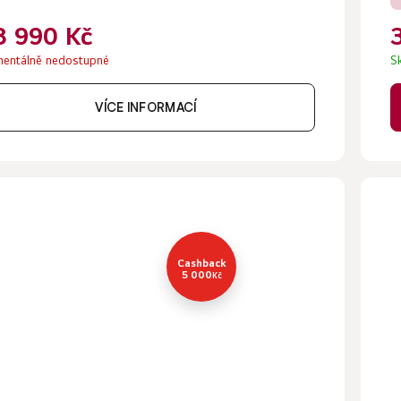
8 990 Kč
entálně nedostupné
S
VÍCE INFORMACÍ
Cashback
5 000
Kč