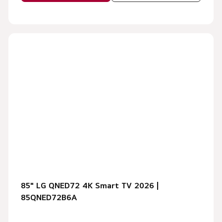
85" LG QNED72 4K Smart TV 2026 |
85QNED72B6A