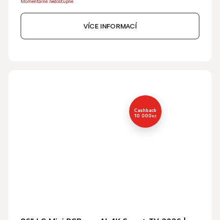
Momentálně nedostupné
VÍCE INFORMACÍ
Cashback
10 000
Kč