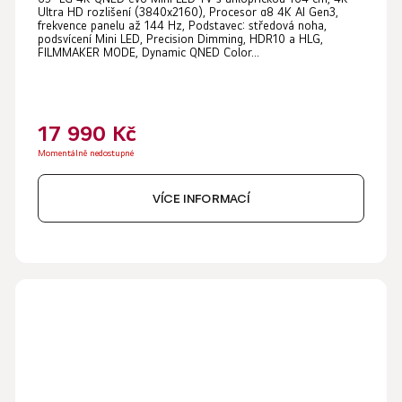
Ultra HD rozlišení (3840x2160), Procesor α8 4K AI Gen3,
frekvence panelu až 144 Hz, Podstavec: středová noha,
podsvícení Mini LED, Precision Dimming, HDR10 a HLG,
FILMMAKER MODE, Dynamic QNED Color...
17 990 Kč
Momentálně nedostupné
VÍCE INFORMACÍ