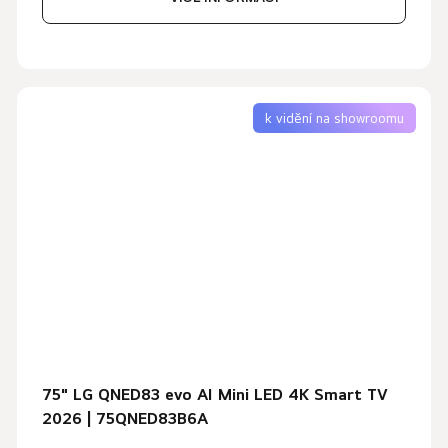
k vidění na showroomu
75" LG QNED83 evo AI Mini LED 4K Smart TV
2026 | 75QNED83B6A