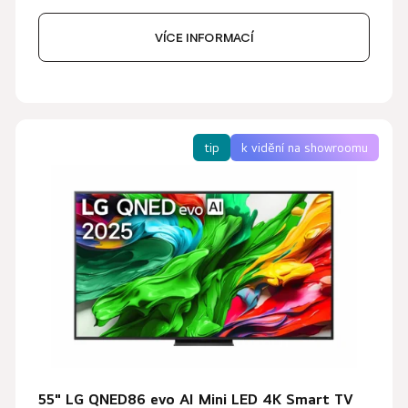
VÍCE INFORMACÍ
tip
k vidění na showroomu
55" LG QNED86 evo AI Mini LED 4K Smart TV