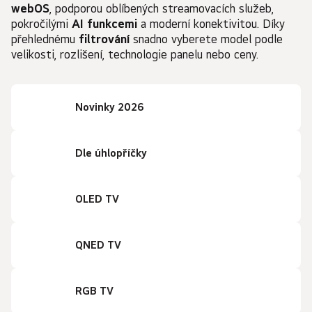
webOS
, podporou oblíbených streamovacích služeb,
pokročilými
AI funkcemi
a moderní konektivitou. Díky
přehlednému
filtrování
snadno vyberete model podle
velikosti, rozlišení, technologie panelu nebo ceny.
Novinky 2026
Dle úhlopříčky
OLED TV
QNED TV
RGB TV