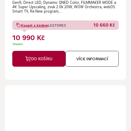
Gen9, Direct LED, Dynamic QNED Color, FILMMAKER MODE a
4K Super Upscaling, zvuk 2.0k 20W, WOW Orchestra, webOS
Smart TV, Re:New program,...
10 660 Kč
Koupit s kódem
LGSTORE3
10 990 Kč
Skladem
DO KOŠÍKU
VÍCE INFORMACÍ