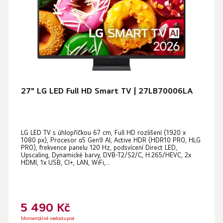
27" LG LED Full HD Smart TV | 27LB70006LA
LG LED TV s úhlopříčkou 67 cm, Full HD rozlišení (1920 x
1080 px), Procesor α5 Gen9 AI, Active HDR (HDR10 PRO, HLG
PRO), frekvence panelu 120 Hz, podsvícení Direct LED,
Upscaling, Dynamické barvy, DVB-T2/S2/C, H.265/HEVC, 2x
HDMI, 1x USB, CI+, LAN, WiFi,...
5 490 Kč
Momentálně nedostupné