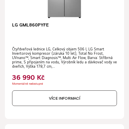
LG GML860PYFE
Čtyřdveřová lednice LG, Celkový objem 506 l, LG Smart
Invertorový kompresor (záruka 10 let), Total No Frost,
UVnano™, Smart Diagnosis™, Multi Air Flow, Barva: Stříbrná
prime, S připojením na vodu, Výrobník ledu a dávkovač vody ve
dveřích, Výška 178,7 cm,...
36 990 Kč
Momentálně nedostupné
VÍCE INFORMACÍ