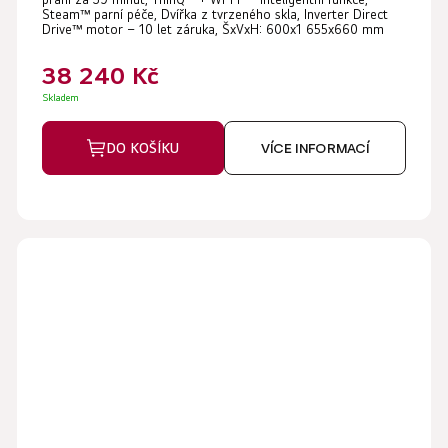
Steam™ parní péče, Dvířka z tvrzeného skla, Inverter Direct
Drive™ motor – 10 let záruka, ŠxVxH: 600x1 655x660 mm
38 240 Kč
Skladem
DO KOŠÍKU
VÍCE INFORMACÍ