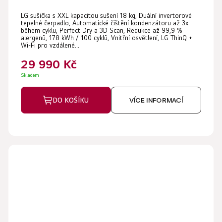
LG sušička s XXL kapacitou sušení 18 kg, Duální invertorové
tepelné čerpadlo, Automatické čištění kondenzátoru až 3x
během cyklu, Perfect Dry a 3D Scan, Redukce až 99,9 %
alergenů, 178 kWh / 100 cyklů, Vnitřní osvětlení, LG ThinQ +
Wi-Fi pro vzdálené...
29 990 Kč
Skladem
DO KOŠÍKU
VÍCE INFORMACÍ