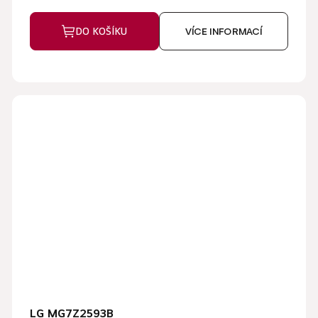
DO KOŠÍKU
VÍCE INFORMACÍ
LG MG7Z2593B